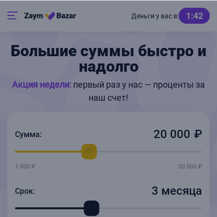
1:42
Деньги у вас в:
Большие суммы быстро и
надолго
Акция недели:
первый раз у нас — проценты за
наш счет!
Сумма:
1 000 ₽
50 000 ₽
3 месяца
Срок: