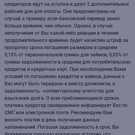
кредиторов идут на уступки и дают 3 дополнительных
рабочих дня для оплаты. Они предусмотрены на
случай, к примеру, если банковский перевод занял
больше времени, чем обычно. Однако, в случае
неполучения от Вас какой-либо реакции в течение
продолжительного времени, будет начислен штраф за
просрочку срока погашения размером в среднем
0,10% от первоначальной суммы для займов, 0,03% от
суммы задолженности в среднем для потребительских
кредитов и кредитных карт. При несоблюдении Вами
условий по погашению кредитов и займов, данные о
Вас могут быть переданы в реестр должников, а
задолженность - коллекторскому агентству для
взыскания долга. О всех приближающихся сроках
платежа кредитор своевременно информирует Вас по
СМС или электронной почте. Рекомендуем Вам
вносить платеж в день получения данных
напоминаний. Погашая задолженность в срок, Вы
формируете хорошую кредитную историю, что